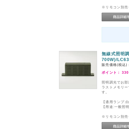
※リモコン別売
無線式照明調
700W)/LC6
販売価格(税込)
ポイント：
330
照明調光でお部
ラストメモリー
す。
【適用ランプ:白
【用途:一般照
※リモコン別売