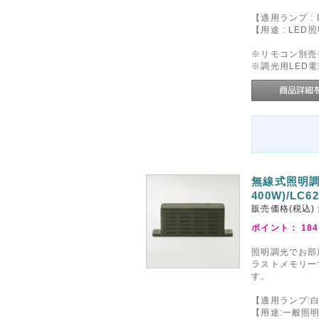
【適用ランプ : 
【用途 : LED
※リモコン別売
※調光用LED
無線式照明調
400W)/LC6
販売価格(税込)
ポイント：
184
照明調光でお部
ラストメモリー
す。
【適用ランプ:白
【用途:一般照