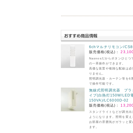
6chマルチリモコン/CS8
販売価格(税込)：
23,10
Nasnosだからボタンひとつ
の一斉操作ができます。
高価な装置や複雑な配線は必
りません。
照明調光器・カーテン等を6
で操作可能です。
無線式照明調光器 プラ
イプ(白熱灯150W/LED
150VA)/LC6000D-02
販売価格(税込)：
13,20
スタンドライトなどが調光出
ようになります。照明を変え
お部屋の雰囲気がガラッと変
ます。