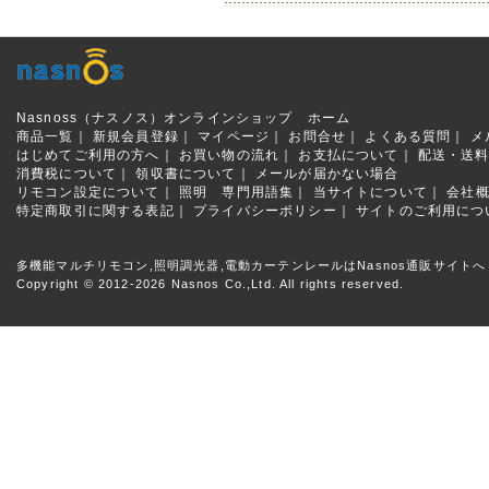
Nasnoss（ナスノス）オンラインショップ ホーム
商品一覧｜
新規会員登録｜
マイページ｜
お問合せ｜
よくある質問
｜
メ
はじめてご利用の方へ｜
お買い物の流れ｜
お支払について｜
配送・送
消費税について｜
領収書について｜
メールが届かない場合
リモコン設定について｜
照明 専門用語集｜
当サイトについて｜
会社
特定商取引に関する表記｜
プライバシーポリシー｜
サイトのご利用につ
多機能マルチリモコン,照明調光器,電動カーテンレールはNasnos通販サイトへ
Copyright © 2012-2026 Nasnos Co.,Ltd. All rights reserved.