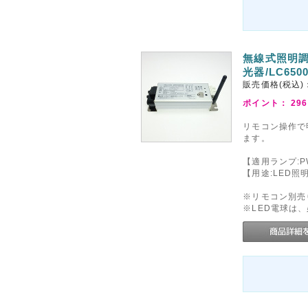
無線式照明調
光器/LC650
販売価格(税込)
ポイント：
296
リモコン操作で明
ます。
【適用ランプ:
【用途:LED照
※リモコン別売
※LED電球は