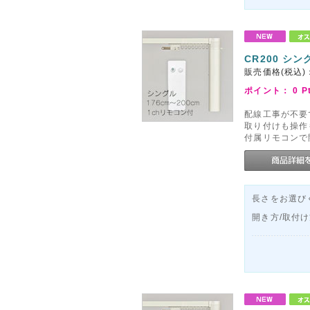
CR200 シン
販売価格(税込)
ポイント：
0
P
配線工事が不要
取り付けも操作
付属リモコンで
長さをお選びく
開き方/取付