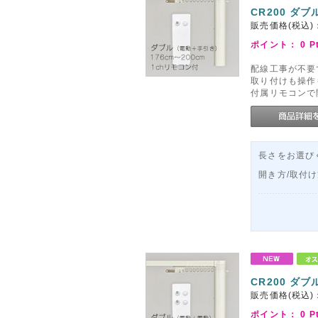
CR200 ダブ
販売価格(税込)
ポイント：
0
P
配線工事が不要
取り付けも操作
付属リモコンで
長さをお選びく
開き方/取付
CR200 ダブ
販売価格(税込)
ポイント：
0
P