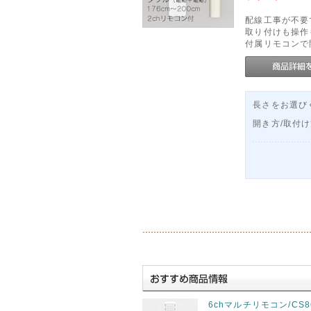
配線工事が不要
取り付けも操作
付属リモコンで
長さをお選びく
開き方/取付
6chマルチリモコン/CS8