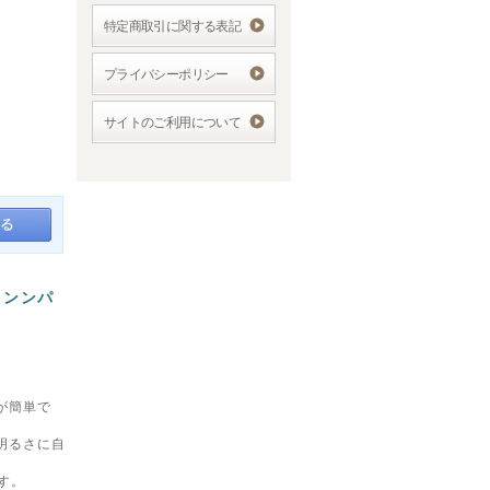
特定商取引に関する表記
プライバシーポリシー
サイトのご利用について
コンンパ
が簡単で
明るさに自
す。