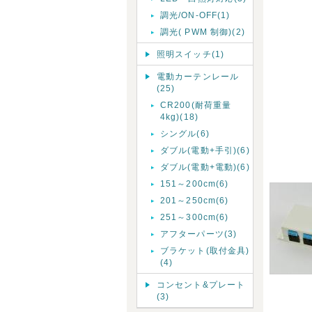
調光/ON-OFF(1)
調光( PWM 制御)(2)
照明スイッチ(1)
電動カーテンレール
(25)
CR200(耐荷重量
4kg)(18)
シングル(6)
ダブル(電動+手引)(6)
ダブル(電動+電動)(6)
151～200cm(6)
201～250cm(6)
251～300cm(6)
アフターパーツ(3)
ブラケット(取付金具)
(4)
コンセント&プレート
(3)