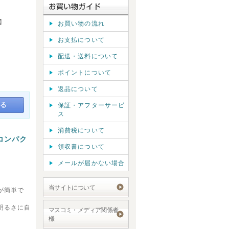
A】
お買い物の流れ
お支払について
配送・送料について
ポイントについて
返品について
保証・アフターサービ
ス
消費税について
 コンパク
領収書について
メールが届かない場合
当サイトについて
が簡単で
明るさに自
マスコミ・メディア関係者
様