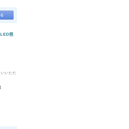
LED照
お使いいただ
A】