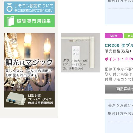
取付け方をお
CR200 ダブ
販売価格(税込)
ポイント：
0
P
配線工事が不要
取り付けも操作
付属リモコンで
長さをお選びく
取付け方をお